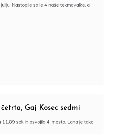
 juliju. Nastopile so le 4 naše tekmovalke, a
etrta, Gaj Kosec sedmi
11.89 sek in osvojila 4. mesto. Lana je tako