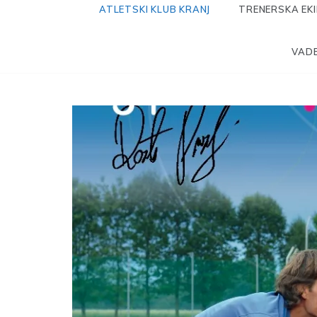
ATLETSKI KLUB KRANJ
TRENERSKA EK
VADB