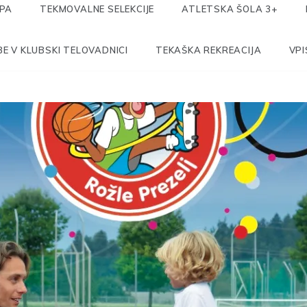
IPA
TEKMOVALNE SELEKCIJE
ATLETSKA ŠOLA 3+
E V KLUBSKI TELOVADNICI
TEKAŠKA REKREACIJA
VPI