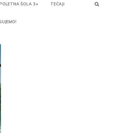
POLETNA ŠOLA 3+
TEČAJI
SUJEMO!